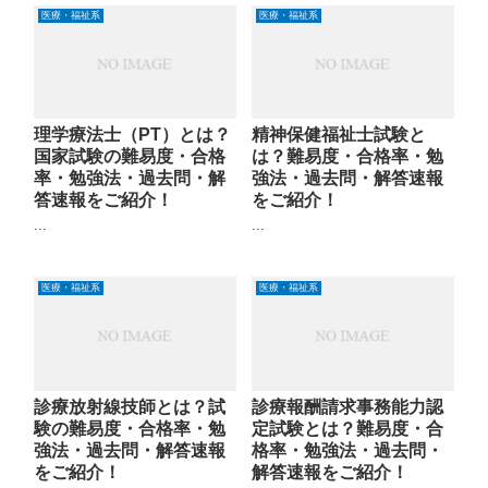
医療・福祉系
医療・福祉系
理学療法士（PT）とは？
精神保健福祉士試験と
国家試験の難易度・合格
は？難易度・合格率・勉
率・勉強法・過去問・解
強法・過去問・解答速報
答速報をご紹介！
をご紹介！
...
...
医療・福祉系
医療・福祉系
診療放射線技師とは？試
診療報酬請求事務能力認
験の難易度・合格率・勉
定試験とは？難易度・合
強法・過去問・解答速報
格率・勉強法・過去問・
をご紹介！
解答速報をご紹介！