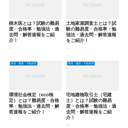
樹木医とは？試験の難易
土地家屋調査士とは？試
度・合格率・勉強法・過
験の難易度・合格率・勉
去問・解答速報をご紹
強法・過去問・解答速報
介！
をご紹介！
...
...
環境・建築・不動産系
環境・建築・不動産系
環境社会検定（eco検
宅地建物取引士（宅建
定）とは？難易度・合格
士）とは？試験の難易
率・勉強法・過去問・解
度・合格率・勉強法・過
答速報をご紹介！
去問・解答速報をご紹
介！
...
...