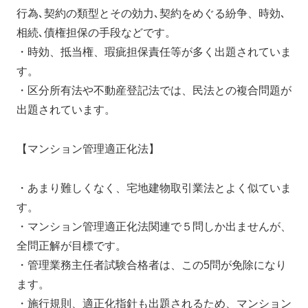
行為､契約の類型とその効力､契約をめぐる紛争、時効､
相続､債権担保の手段などです。
・時効、抵当権、瑕疵担保責任等が多く出題されていま
す。
・区分所有法や不動産登記法では、民法との複合問題が
出題されています。
【マンション管理適正化法】
・あまり難しくなく、宅地建物取引業法とよく似ていま
す。
・マンション管理適正化法関連で５問しか出ませんが、
全問正解が目標です。
・管理業務主任者試験合格者は、この5問が免除になり
ます。
・施行規則、適正化指針も出題されるため、マンション